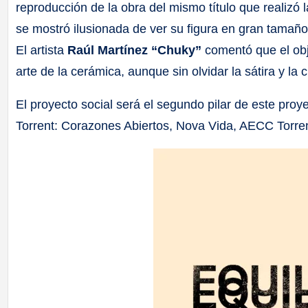
reproducción de la obra del mismo título que realizó 
se mostró ilusionada de ver su figura en gran tamaño
El artista
Raúl Martínez “Chuky”
comentó que el obje
arte de la cerámica, aunque sin olvidar la sátira y la cr
El proyecto social será el segundo pilar de este proy
Torrent: Corazones Abiertos, Nova Vida, AECC Torrent