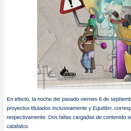
En efecto, la noche del pasado viernes 6 de septiemb
proyectos titulados
Inclusivamente
y
Equilibri
, corresp
respectivamente. Dos fallas cargadas de contenido soc
catafalco.