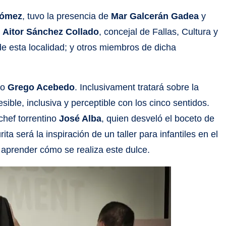
Gómez
, tuvo la presencia de
Mar Galcerán Gadea
y
;
Aitor Sánchez Collado
, concejal de Fallas, Cultura y
de esta localidad; y otros miembros de dicha
ero
Grego Acebedo
. Inclusivament tratará sobre la
ible, inclusiva y perceptible con los cinco sentidos.
chef torrentino
José Alba
, quien desveló el boceto de
ita será la inspiración de un taller para infantiles en el
n aprender cómo se realiza este dulce.