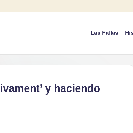
Las Fallas
His
sivament’ y haciendo