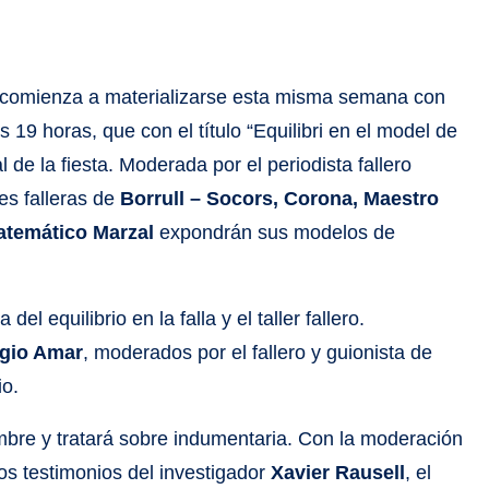
ual comienza a materializarse esta misma semana con
 19 horas, que con el título “Equilibri en el model de
 de la fiesta. Moderada por el periodista fallero
nes falleras de
Borrull – Socors, Corona, Maestro
atemático Marzal
expondrán sus modelos de
l equilibrio en la falla y el taller fallero.
gio Amar
, moderados por el fallero y guionista de
io.
iembre y tratará sobre indumentaria. Con la moderación
os testimonios del investigador
Xavier Rausell
, el