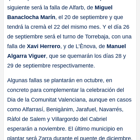
siguiente será la falla de Alfarb, de
Miguel
Banaclocha Marín
, el 20 de septiembre y que
tendrá la cremà el 22 del mismo mes. Y el día 26
de septiembre será el turno de Torrebaja, con una
falla de
Xavi Herrero
, y de L’Ènova, de
Manuel
Algarra Viguer
, que se quemarán los días 28 y
29 de septiembre respectivamente.
Algunas fallas se plantarán en octubre, en
concreto para complementar la celebración del
Dia de la Comunitat Valenciana, aunque en casos
como Alfarrasí, Benigànim, Jarafuel, Navarrés,
Ràfol de Salem y Villargordo del Cabriel
esperarán a noviembre. El último municipio en
plantar será Zarra durante el puente de diciembre.