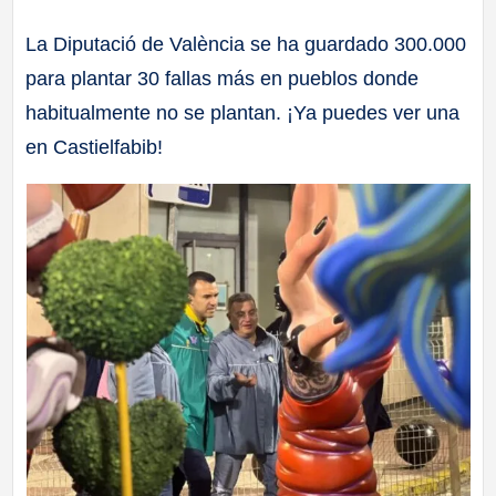
a
La Diputació de València se ha guardado 300.000
para plantar 30 fallas más en pueblos donde
ll
habitualmente no se plantan. ¡Ya puedes ver una
a
en Castielfabib!
s