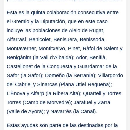
Esta es la quinta colaboración consecutiva entre
el Gremio y la Diputación, que en este caso
incluye las poblaciones de Aielo de Rugat,
Alfarrasí, Benicolet, Benisuera, Benissoda,
Montaverner, Montitxelvo, Pinet, Ràfol de Salem y
Benigànim (la Vall d’Albaida); Ador, Beniflà,
Castellonet de la Conquesta y Guardamar de la
Safor (la Safor); Domeño (la Serranía); Villargordo
del Cabriel y Sinarcas (Plana Utiel-Requena);
L’Ènova y Alfarp (la Ribera Alta); Quartell y Torres
Torres (Camp de Morvedre); Jarafuel y Zarra
(Valle de Ayora); y Navarrés (la Canal).
Estas ayudas son parte de las destinadas por la