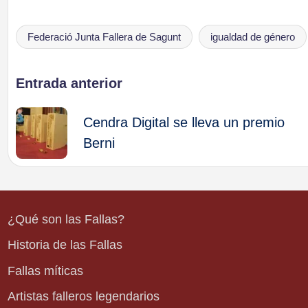
Federació Junta Fallera de Sagunt
igualdad de género
Etiquetas:
Navegación
Entrada anterior
de
Cendra Digital se lleva un premio
Berni
entradas
¿Qué son las Fallas?
Historia de las Fallas
Fallas míticas
Artistas falleros legendarios