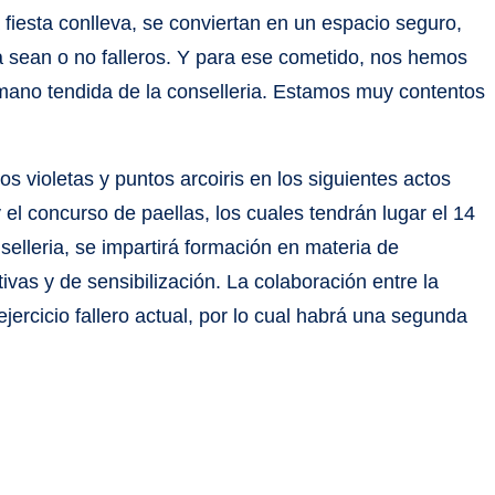
 fiesta conlleva, se conviertan en un espacio seguro,
ya sean o no falleros. Y para ese cometido, nos hemos
 mano tendida de la conselleria. Estamos muy contentos
os violetas y puntos arcoiris en los siguientes actos
el concurso de paellas, los cuales tendrán lugar el 14
selleria, se impartirá formación en materia de
as y de sensibilización. La colaboración entre la
ejercicio fallero actual, por lo cual habrá una segunda