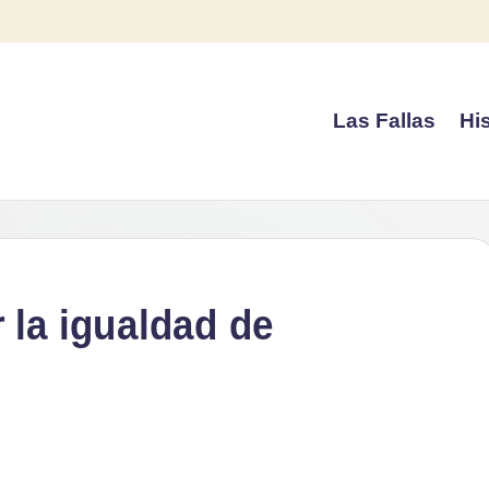
Las Fallas
His
 la igualdad de