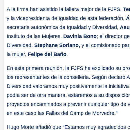
A la firma han asistido la fallera major de la FJFS,
Te
y la vicepresidenta de Igualdad de esta federación,
Á
secretaria autonómica de Igualdad y Diversidad,
Asu
Instituto de las Mujeres,
Davinia Bono
; el director g
Diversidad,
Stephane Soriano,
y el comisionado para
la mujer,
Felipe del Baño
.
En esta primera reunión, la FJFS ha explicado su proy
los representantes de la conselleria. Según declaró 
Diversidad valoramos muy positivamente la iniciativ
podía ser de otra manera, estaremos a su disposició
proyectos encaminados a prevenir cualquier tipo de v
en este caso las Fallas del Camp de Morvedre.”
Hugo Morte añadió que “Estamos muy agradecidos con 