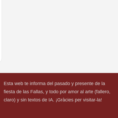
Esta web te informa del pasado y presente de la
fiesta de las Fallas, y todo por amor al arte (fallero,
claro) y sin textos de IA. ¡Gràcies per visitar-la!