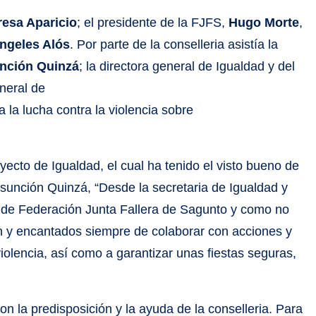
resa Aparicio
; el presidente de la FJFS,
Hugo Morte
,
ngeles Alós
. Por parte de la conselleria asistía la
nción Quinzá
; la directora general de Igualdad y del
eneral de
 la lucha contra la violencia sobre
ecto de Igualdad, el cual ha tenido el visto bueno de
Asunción Quinzá, “Desde la secretaria de Igualdad y
a de Federación Junta Fallera de Sagunto y como no
n y encantados siempre de colaborar con acciones y
iolencia, así como a garantizar unas fiestas seguras,
la predisposición y la ayuda de la conselleria. Para