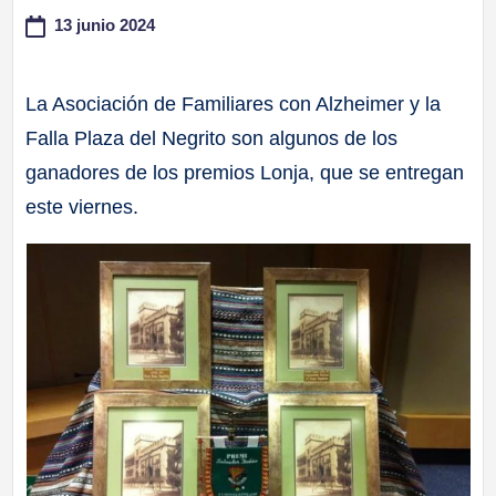
13 junio 2024
a
ll
La Asociación de Familiares con Alzheimer y la
Falla Plaza del Negrito son algunos de los
a
ganadores de los premios Lonja, que se entregan
s
este viernes.