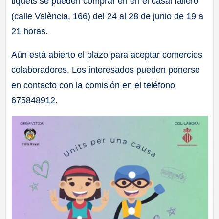
tiquets se pueden comprar en en el casal fallero
(calle València, 166) del 24 al 28 de junio de 19 a
21 horas.
Aún está abierto el plazo para aceptar comercios
colaboradores. Los interesados pueden ponerse
en contacto con la comisión en el teléfono
675848912.