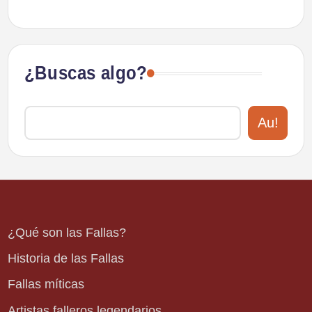
¿Buscas algo?
Au!
¿Qué son las Fallas?
Historia de las Fallas
Fallas míticas
Artistas falleros legendarios