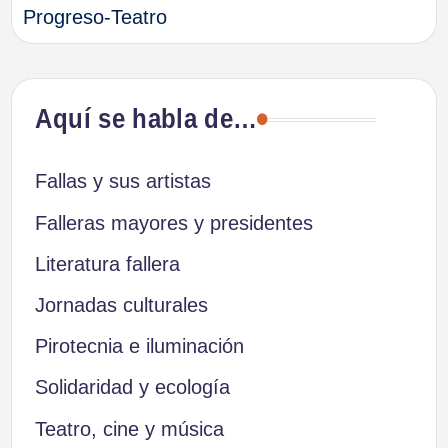
Progreso-Teatro
Aquí se habla de…
Fallas y sus artistas
Falleras mayores y presidentes
Literatura fallera
Jornadas culturales
Pirotecnia e iluminación
Solidaridad y ecología
Teatro, cine y música