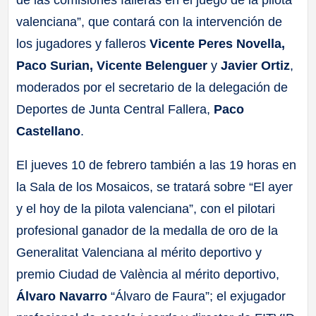
de las comisiones falleras en el juego de la pilota
valenciana”, que contará con la intervención de
los jugadores y falleros
Vicente Peres Novella,
Paco Surian, Vicente Belenguer
y
Javier Ortiz
,
moderados por el secretario de la delegación de
Deportes de Junta Central Fallera,
Paco
Castellano
.
El jueves 10 de febrero también a las 19 horas en
la Sala de los Mosaicos, se tratará sobre “El ayer
y el hoy de la pilota valenciana”, con el pilotari
profesional ganador de la medalla de oro de la
Generalitat Valenciana al mérito deportivo y
premio Ciudad de València al mérito deportivo,
Álvaro Navarro
“Álvaro de Faura”; el exjugador