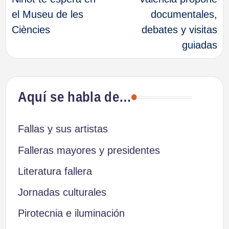
el Museu de les
documentales,
entradas
Ciències
debates y visitas
guiadas
Aquí se habla de…
Fallas y sus artistas
Falleras mayores y presidentes
Literatura fallera
Jornadas culturales
Pirotecnia e iluminación