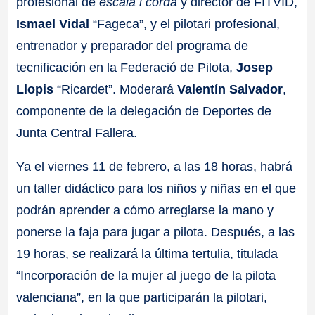
profesional de
escala i corda
y director de FITVID,
Ismael Vidal
“Fageca”, y el pilotari profesional,
entrenador y preparador del programa de
tecnificación en la Federació de Pilota,
Josep
Llopis
“Ricardet”. Moderará
Valentín Salvador
,
componente de la delegación de Deportes de
Junta Central Fallera.
Ya el viernes 11 de febrero, a las 18 horas, habrá
un taller didáctico para los niños y niñas en el que
podrán aprender a cómo arreglarse la mano y
ponerse la faja para jugar a pilota. Después, a las
19 horas, se realizará la última tertulia, titulada
“Incorporación de la mujer al juego de la pilota
valenciana”, en la que participarán la pilotari,