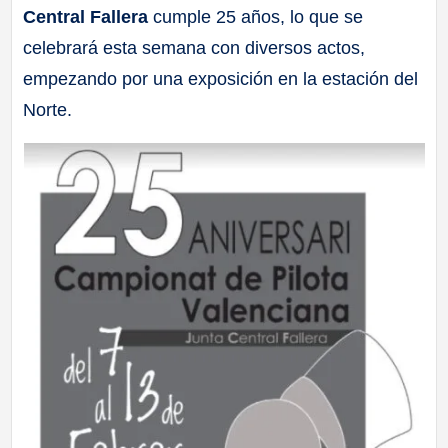
Central Fallera
cumple 25 años, lo que se
a
celebrará esta semana con diversos actos,
ll
empezando por una exposición en la estación del
Norte.
a
s