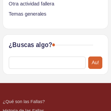
Otra actividad fallera
Temas generales
¿Buscas algo?
Au!
¿Qué son las Fallas?
Historia de las Fallas