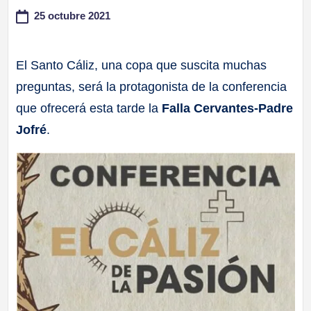
25 octubre 2021
a
ll
El Santo Cáliz, una copa que suscita muchas
preguntas, será la protagonista de la conferencia
a
que ofrecerá esta tarde la
Falla Cervantes-Padre
s
Jofré
.