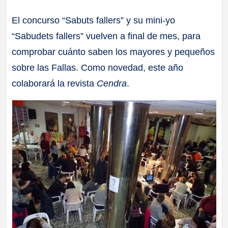
a
El concurso “Sabuts fallers” y su mini-yo
“Sabudets fallers” vuelven a final de mes, para
ll
comprobar cuánto saben los mayores y pequeños
a
sobre las Fallas. Como novedad, este año
colaborará la revista
Cendra
.
s