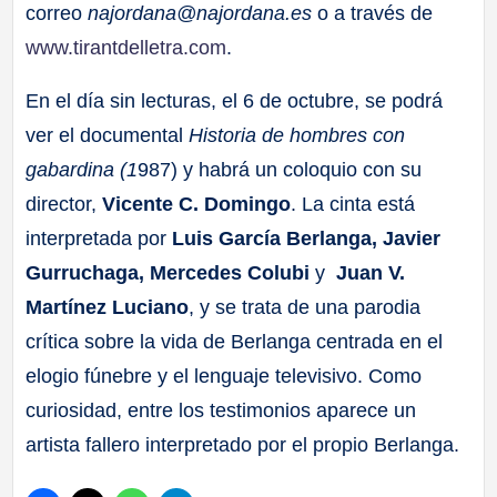
correo
najordana@najordana.es
o a través de
www.tirantdelletra.com
.
En el día sin lecturas, el 6 de octubre, se podrá
ver el documental
Historia de hombres con
gabardina (1
987) y habrá un coloquio con su
director,
Vicente C. Domingo
. La cinta está
interpretada por
Luis García Berlanga, Javier
Gurruchaga, Mercedes Colubi
y
Juan V.
Martínez Luciano
, y se trata de una parodia
crítica sobre la vida de Berlanga centrada en el
elogio fúnebre y el lenguaje televisivo. Como
curiosidad, entre los testimonios aparece un
artista fallero interpretado por el propio Berlanga.