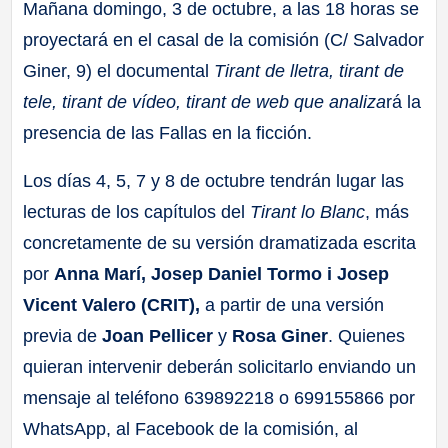
Mañana domingo, 3 de octubre, a las 18 horas se
proyectará en el casal de la comisión (C/ Salvador
Giner, 9) el documental
Tirant de lletra, tirant de
tele, tirant de vídeo, tirant de web que analiza
rá la
presencia de las Fallas en la ficción.
Los días 4, 5, 7 y 8 de octubre tendrán lugar las
lecturas de los capítulos del
Tirant lo Blanc
, más
concretamente de su versión dramatizada escrita
por
Anna Marí, Josep Daniel Tormo i Josep
Vicent Valero (CRIT),
a partir de una versión
previa de
Joan Pellicer
y
Rosa Giner
. Quienes
quieran intervenir deberán solicitarlo enviando un
mensaje al teléfono 639892218 o 699155866 por
WhatsApp, al Facebook de la comisión, al