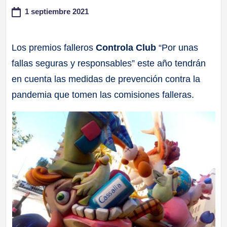
1 septiembre 2021
a
ll
Los premios falleros
Controla Club
“Por unas
fallas seguras y responsables” este año tendrán
a
en cuenta las medidas de prevención contra la
s
pandemia que tomen las comisiones falleras.