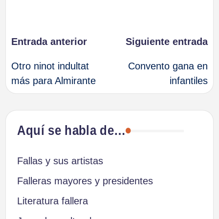
Navegación
Entrada anterior
Siguiente entrada
Otro ninot indultat
Convento gana en
de
más para Almirante
infantiles
entradas
Aquí se habla de…
Fallas y sus artistas
Falleras mayores y presidentes
Literatura fallera