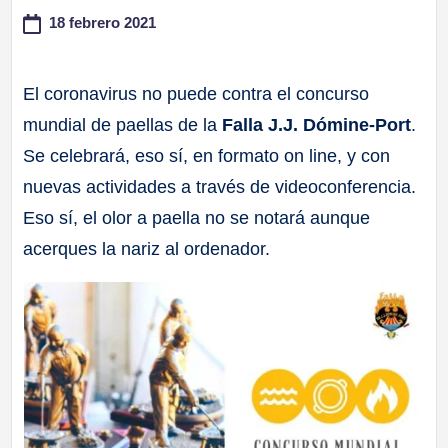
18 febrero 2021
a
ll
El coronavirus no puede contra el concurso
mundial de paellas de la
Falla J.J. Dómine-Port
.
a
Se celebrará, eso sí, en formato on line, y con
s
nuevas actividades a través de videoconferencia.
Eso sí, el olor a paella no se notará aunque
acerques la nariz al ordenador.