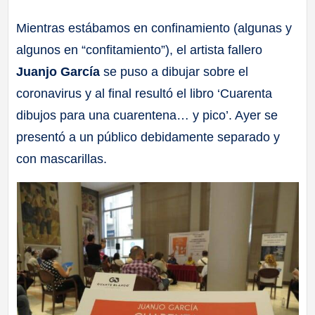
a
Mientras estábamos en confinamiento (algunas y
algunos en “confitamiento”), el artista fallero
ll
Juanjo García
se puso a dibujar sobre el
a
coronavirus y al final resultó el libro ‘Cuarenta
dibujos para una cuarentena… y pico’. Ayer se
s
presentó a un público debidamente separado y
con mascarillas.