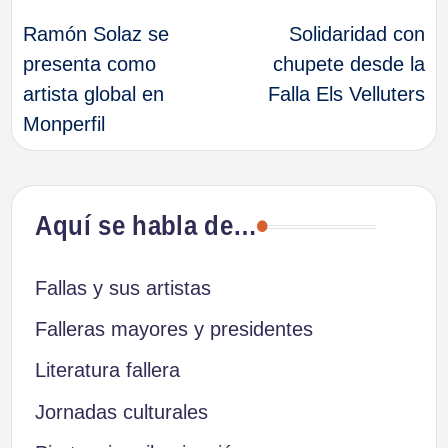
Ramón Solaz se
Solidaridad con
de
presenta como
chupete desde la
artista global en
Falla Els Velluters
entradas
Monperfil
Aquí se habla de…
Fallas y sus artistas
Falleras mayores y presidentes
Literatura fallera
Jornadas culturales