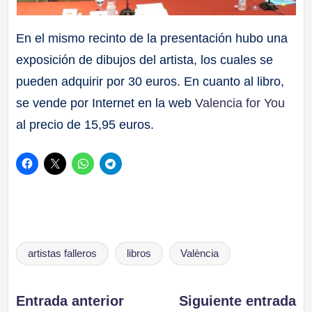
En el mismo recinto de la presentación hubo una
exposición de dibujos del artista, los cuales se
pueden adquirir por 30 euros. En cuanto al libro,
se vende por Internet en la web
Valencia for You
al precio de 15,95 euros.
Etiquetas:
artistas falleros
libros
València
Navegación
Entrada anterior
Siguiente entrada