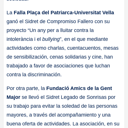
La
Falla Plaça del Patriarca-Universitat Vella
ganó el Sidret de Compromiso Fallero con su
proyecto “Un any per a lluitar contra la
intolerància i el
bullying
”, en el que mediante
actividades como charlas, cuentacuentos, mesas
de sensibilización, cenas solidarias y cine, han
trabajado a favor de asociaciones que luchan
contra la discriminación.
Por otra parte, la
Fundació Amics de la Gent
Major
se llevó el Sidret Legado de Sonrisas por
su trabajo para evitar la soledad de las personas
mayores, a través del acompañamiento y una
buena oferta de actividades. La asociación, en su