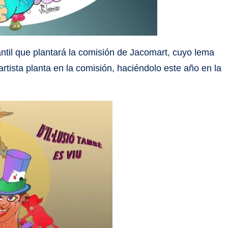
nfantil que plantará la comisión de Jacomart, cuyo lema
rtista planta en la comisión, haciéndolo este año en la