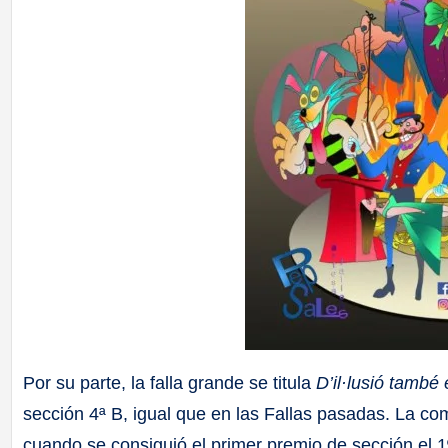
Por su parte, la falla grande se titula
D’il·lusió també 
sección 4ª B, igual que en las Fallas pasadas. La co
cuando se consiguió el primer premio de sección el 1º