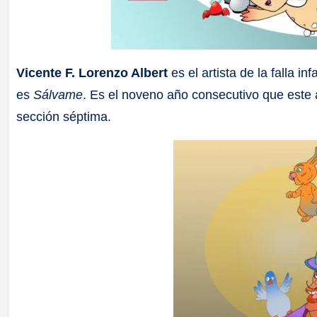
Vicente F. Lorenzo Albert
es el artista de la falla i
es
Sálvame
. Es el noveno año consecutivo que este a
sección séptima.