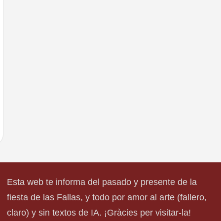
Esta web te informa del pasado y presente de la
fiesta de las Fallas, y todo por amor al arte (fallero,
claro) y sin textos de IA. ¡Gràcies per visitar-la!