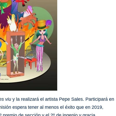
es viu
y la realizará el artista Pepe Sales. Participará en
misión espera tener al menos el éxito que en 2019,
 premio de sección y el 2º de ingenio y gracia.