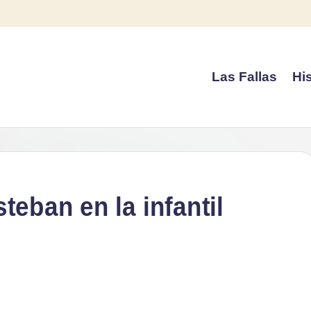
Las Fallas
His
teban en la infantil