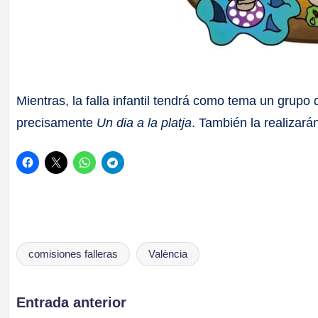
Mientras, la falla infantil tendrá como tema un grupo
precisamente
Un dia a la platja
. También la realizarán
comisiones falleras
València
Etiquetas:
Navegación
Entrada anterior