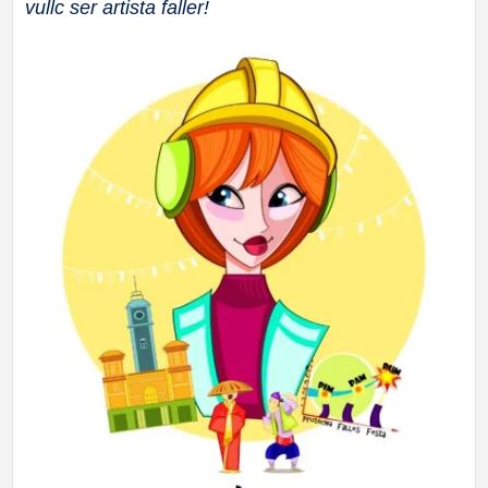
vullc ser artista faller!