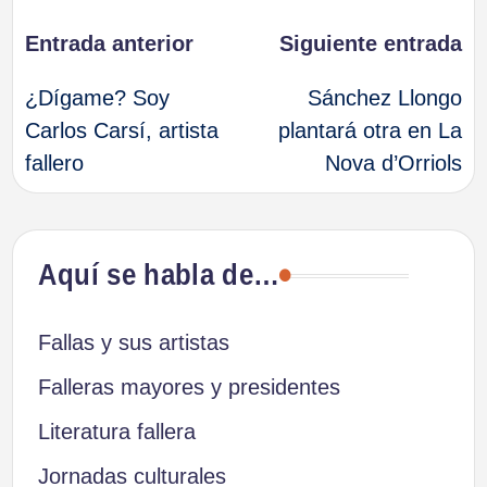
Navegación
Entrada anterior
Siguiente entrada
¿Dígame? Soy
Sánchez Llongo
de
Carlos Carsí, artista
plantará otra en La
fallero
Nova d’Orriols
entradas
Aquí se habla de…
Fallas y sus artistas
Falleras mayores y presidentes
Literatura fallera
Jornadas culturales