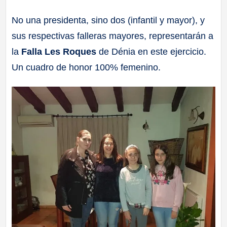
a
No una presidenta, sino dos (infantil y mayor), y
sus respectivas falleras mayores, representarán a
ll
la
Falla Les Roques
de Dénia en este ejercicio.
a
Un cuadro de honor 100% femenino.
s