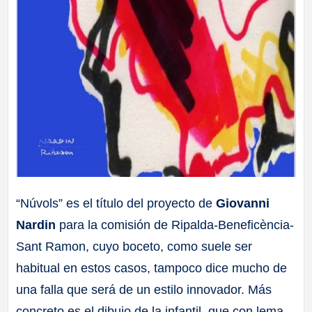
“Núvols” es el título del proyecto de
Giovanni
Nardin
para la comisión de Ripalda-Beneficència-
Sant Ramon, cuyo boceto, como suele ser
habitual en estos casos, tampoco dice mucho de
una falla que será de un estilo innovador. Más
concreto es el dibujo de la infantil, que con lema