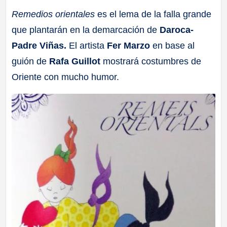
Remedios orientales
es el lema de la falla grande
que plantarán en la demarcación de
Daroca-
Padre Viñas.
El artista
Fer Marzo
en base al
guión de
Rafa Guillot
mostrará costumbres de
Oriente con mucho humor.