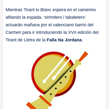
a
Mientras Tirant lo Blanc espera en el camerino
afilando la espada, ‘xirimiters i tabaleters’
ll
actuarán mañana por el valenciano barrio del
a
Carmen para ir introduciendo la XVII edición del
Tirant de Lletra de la
Falla Na Jordana
.
s