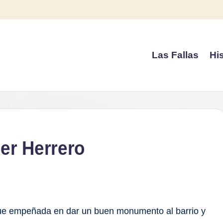
Las Fallas
His
ier Herrero
gue empeñada en dar un buen monumento al barrio y