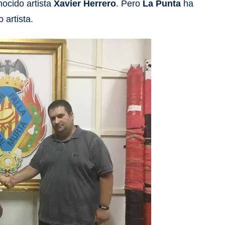
ocido artista
Xavier Herrero
. Pero
La Punta
ha
 artista.