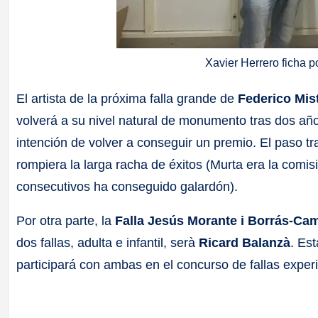
Xavier Herrero ficha p
El artista de la próxima falla grande de
Federico Mist
volverá a su nivel natural de monumento tras dos año
intención de volver a conseguir un premio. El paso tr
rompiera la larga racha de éxitos (Murta era la comis
consecutivos ha conseguido galardón).
Por otra parte, la
Falla Jesús Morante i Borrás-Cam
dos fallas, adulta e infantil, serà
Ricard Balanzà
. Es
participará con ambas en el concurso de fallas expe