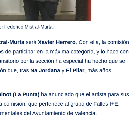
or Federico Mistral-Murta.
ral-Murta
será
Xavier Herrero
. Con ella, la comisión
s de participar en la máxima categoría, y lo hace con
ansitorio por la sección ha especial ha hecho que se
ión que, tras
Na Jordana
y
El Pilar
, más años
inot (La Punta)
ha anunciado que el artista para sus
ta comisión, que pertenece al grupo de Falles I+E,
rimentales del Ayuntamiento de Valencia.