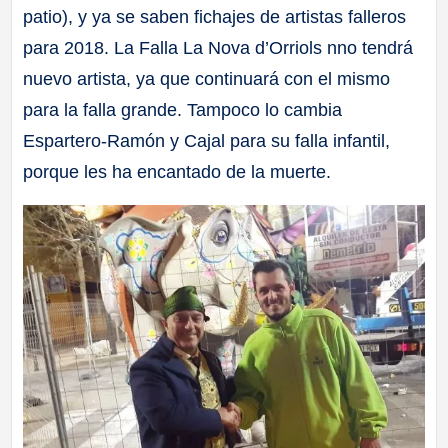
patio), y ya se saben fichajes de artistas falleros
a
para 2018. La Falla La Nova d’Orriols nno tendrá
ll
nuevo artista, ya que continuará con el mismo
para la falla grande. Tampoco lo cambia
a
Espartero-Ramón y Cajal para su falla infantil,
porque les ha encantado de la muerte.
s