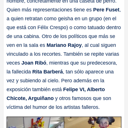
nombre, concretamente en una caseta de perro.
Quien más representaciones tiene es
Pere Fuset
,
a quien retratan como geisha en un grupo (en el
que está con Félix Crespo) o como tatuado dentro
de una cabina. Otro de los políticos que más se
ven en la sala es
Mariano Rajoy
, al cual siguen
vinculado a los recortes. También se repite varias
veces
Joan Ribó
, mientras que su predecesora,
la fallecida
Rita Barberá
, tan sólo aparece una
vez y subiendo al cielo. Pero además en la
exposición también está
Felipe VI, Alberto
Chicote, Arguiñano
y otros famosos que son
víctima del humor de los artistas falleros.