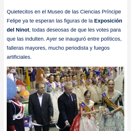
a
Quietecitos en el Museo de las Ciencias Príncipe
Felipe ya te esperan las figuras de la
Exposición
ll
del Ninot
, todas deseosas de que les votes para
a
que las indulten. Ayer se inauguró entre políticos,
falleras mayores, mucho periodista y fuegos
s
artificiales.