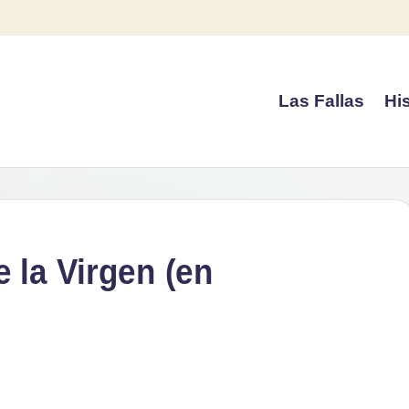
Las Fallas
His
 la Virgen (en