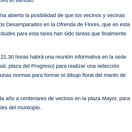
ores en Benifaió.
ha abierto la posibilidad de que los vecinos y vecinas
 los Desamparados en la Ofrenda de Flores, que en esta
citudes para esta tarea han sido tantas que finalmente
s 21.30 horas habrá una reunión informativa en la sede
pal, plaza del Progreso) para realizar una selección
s unas normas para formar el dibujo floral del manto de
ada año a centenares de vecinos en la plaza Mayor, para
ales del municipio.