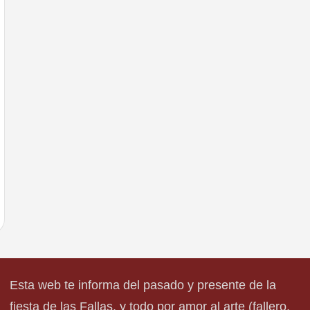
Esta web te informa del pasado y presente de la
fiesta de las Fallas, y todo por amor al arte (fallero,