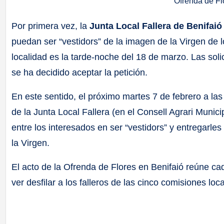
Ofrenda de Fl
Por primera vez, la
Junta Local Fallera de Benifaió
puedan ser “vestidors” de la imagen de la Virgen de
localidad es la tarde-noche del 18 de marzo. Las soli
se ha decidido aceptar la petición.
En este sentido, el próximo martes 7 de febrero a la
de la Junta Local Fallera (en el Consell Agrari Munici
entre los interesados en ser “vestidors” y entregarle
la Virgen.
El acto de la Ofrenda de Flores en Benifaió reúne c
ver desfilar a los falleros de las cinco comisiones loc