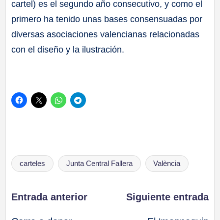
cartel) es el segundo año consecutivo, y como el
primero ha tenido unas bases consensuadas por
diversas asociaciones valencianas relacionadas
con el diseño y la ilustración.
Etiquetas:
carteles
Junta Central Fallera
València
Navegación
Entrada anterior
Siguiente entrada