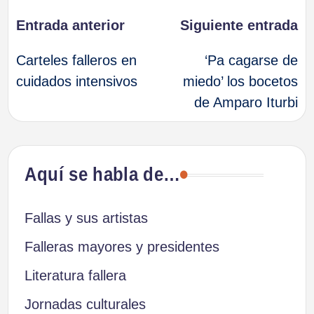
Navegación
Entrada anterior
Siguiente entrada
Carteles falleros en
‘Pa cagarse de
de
cuidados intensivos
miedo’ los bocetos
de Amparo Iturbi
entradas
Aquí se habla de…
Fallas y sus artistas
Falleras mayores y presidentes
Literatura fallera
Jornadas culturales