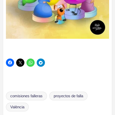
Etiquetas:
comisiones falleras
proyectos de falla
València