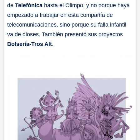
de
Telefónica
hasta el Olimpo, y no porque haya
a
empezado a trabajar en esta compañía de
ll
telecomunicaciones, sino porque su falla infantil
va de dioses. También presentó sus proyectos
a
Bolsería-Tros Alt
.
s