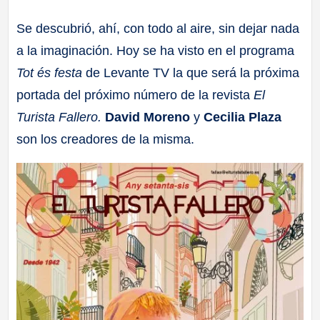
a
Se descubrió, ahí, con todo al aire, sin dejar nada
a la imaginación. Hoy se ha visto en el programa
ll
Tot és festa
de Levante TV la que será la próxima
a
portada del próximo número de la revista
El
Turista Fallero.
David Moreno
y
Cecilia Plaza
s
son los creadores de la misma.