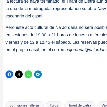
la lectura se haya terminado, el Tirant de Lletra aún 
la una de la madrugada, representando su obra
Xavi
escenario del casal.
Pero este acto cultural de Na Jordana no será posible
en sesiones de 19.30 a 21 horas de lunes a miércoles
viernes y de 12 a 12.45 el sábado. Las reservas pu
en el propio casal, en el correo
najordana@najordan
comisiones falleras
libros
Tirant de Lletra
Val