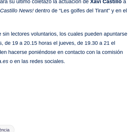
dará su último coletazo la actuación de
Xavi Castillo
a
 Castillo News!
dentro de “Les golfes del Tirant” y en el
 sin lectores voluntarios, los cuales pueden apuntarse
, de 19 a 20.15 horas el jueves, de 19.30 a 21 el
eden hacerse poniéndose en contacto con la comisión
a.es
o en las redes sociales.
ència