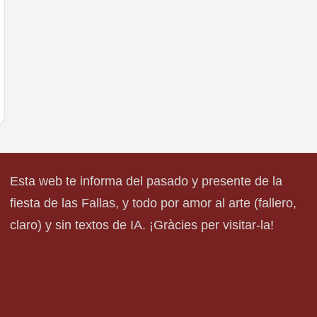
Esta web te informa del pasado y presente de la
fiesta de las Fallas, y todo por amor al arte (fallero,
claro) y sin textos de IA. ¡Gràcies per visitar-la!