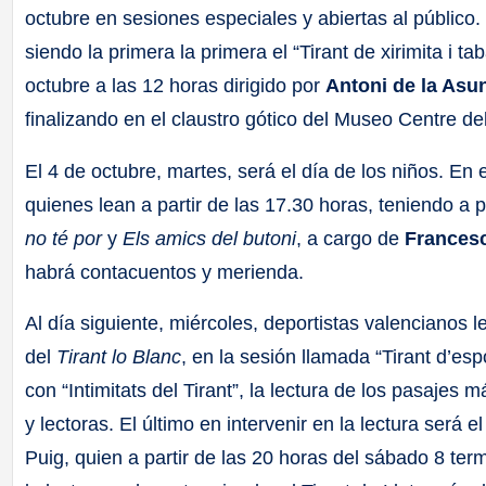
octubre en sesiones especiales y abiertas al público
siendo la primera la primera el “Tirant de xirimita i t
octubre a las 12 horas dirigido por
Antoni de la Asu
finalizando en el claustro gótico del Museo Centre d
El 4 de octubre, martes, será el día de los niños. En
quienes lean a partir de las 17.30 horas, teniendo a p
no té
por
y
Els amics del butoni
, a cargo de
Francesc
habrá contacuentos y merienda.
Al día siguiente, miércoles, deportistas valencianos 
del
Tirant lo Blanc
, en la sesión llamada “Tirant d’es
con “Intimitats del Tirant”, la lectura de los pasajes
y lectoras. El último en intervenir en la lectura será
Puig, quien a partir de las 20 horas del sábado 8 ter