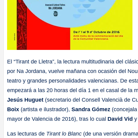
El “Tirant de Lletra”, la lectura multitudinaria del clás
por Na Jordana, vuelve mañana con ocasión del Nou
teatro y grandes personalidades valencianas. De esta
empezará a las 20 horas del día 1 en el casal de la
Jesús Huguet
(secretario del Consell Valencià de C
Boix
(artista e ilustrador),
Sandra Gómez
(concejala
mayor de Valencia de 2016), tras lo cual
David Vid
Las lecturas de
Tirant lo Blanc
(de una versión drama