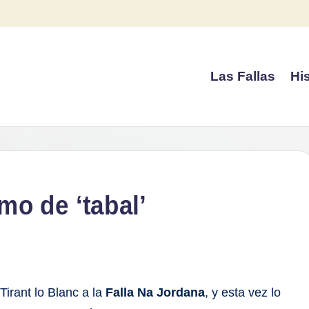
Las Fallas
His
tmo de ‘tabal’
 Tirant lo Blanc a la
Falla Na Jordana
, y esta vez lo