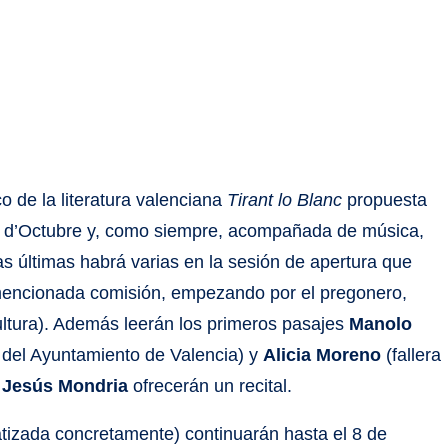
ico de la literatura valenciana
Tirant lo Blanc
propuesta
 d’Octubre y, como siempre, acompañada de música,
s últimas habrá varias en la sesión de apertura que
 mencionada comisión, empezando por el pregonero,
ultura). Además leerán los primeros pasajes
Manolo
 del Ayuntamiento de Valencia) y
Alicia Moreno
(fallera
y
Jesús Mondria
ofrecerán un recital.
tizada concretamente) continuarán hasta el 8 de