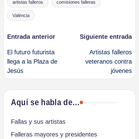
artistas falleros
comisiones falleras
València
Navegación
Entrada anterior
Siguiente entrada
El futuro futurista
Artistas falleros
de
llega a la Plaza de
veteranos contra
Jesús
jóvenes
entradas
Aquí se habla de…
Fallas y sus artistas
Falleras mayores y presidentes