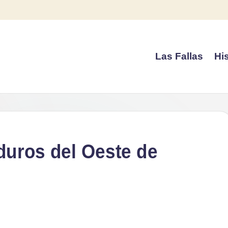
Las Fallas
His
 duros del Oeste de