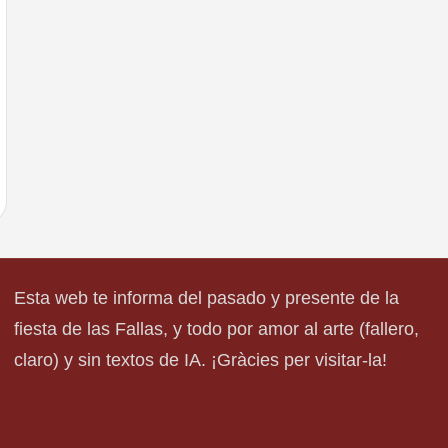
Esta web te informa del pasado y presente de la
fiesta de las Fallas, y todo por amor al arte (fallero,
claro) y sin textos de IA. ¡Gràcies per visitar-la!