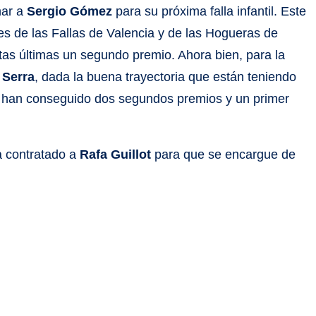
har a
Sergio Gómez
para su próxima falla infantil. Este
les de las Fallas de Valencia y de las Hogueras de
stas últimas un segundo premio. Ahora bien, para la
 Serra
, dada la buena trayectoria que están teniendo
án han conseguido dos segundos premios y un primer
 contratado a
Rafa Guillot
para que se encargue de