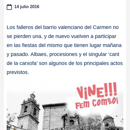
14 julio 2016
a
ll
Los falleros del barrio valenciano del Carmen no
se pierden una, y de nuevo vuelven a participar
a
en las fiestas del mismo que tienen lugar mañana
s
y pasado. Albaes, procesiones y el singular ‘cant
de la carxofa’ son algunos de los principales actos
previstos.