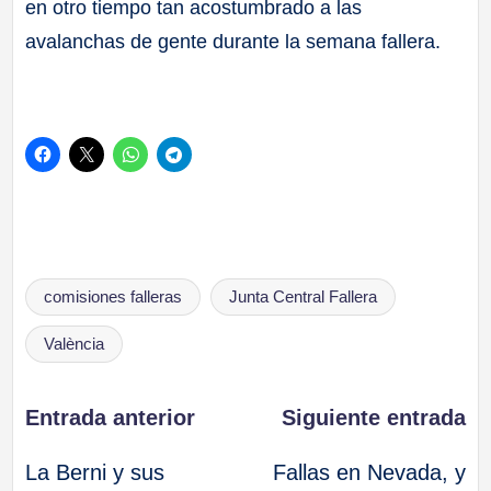
en otro tiempo tan acostumbrado a las
avalanchas de gente durante la semana fallera.
Etiquetas:
comisiones falleras
Junta Central Fallera
València
Navegación
Entrada anterior
Siguiente entrada
La Berni y sus
Fallas en Nevada, y
de