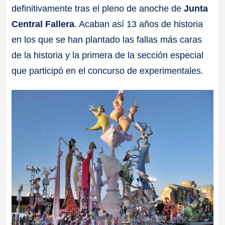
definitivamente tras el pleno de anoche de
Junta
a
Central Fallera
. Acaban así 13 años de historia
ll
en los que se han plantado las fallas más caras
de la historia y la primera de la sección especial
a
que participó en el concurso de experimentales.
s