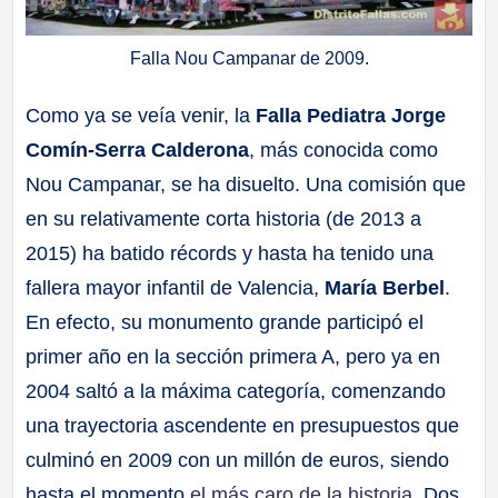
Falla Nou Campanar de 2009.
Como ya se veía venir, la
Falla Pediatra Jorge
Comín-Serra Calderona
, más conocida como
Nou Campanar, se ha disuelto. Una comisión que
en su relativamente corta historia (de 2013 a
2015) ha batido récords y hasta ha tenido una
fallera mayor infantil de Valencia,
María Berbel
.
En efecto, su monumento grande participó el
primer año en la sección primera A, pero ya en
2004 saltó a la máxima categoría, comenzando
una trayectoria ascendente en presupuestos que
culminó en 2009 con un millón de euros, siendo
hasta el momento
el más caro de la historia
. Dos