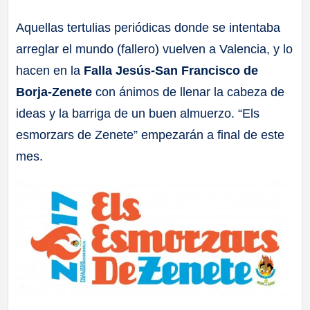
a
Aquellas tertulias periódicas donde se intentaba
arreglar el mundo (fallero) vuelven a Valencia, y lo
ll
hacen en la
Falla Jesús-San Francisco de
a
Borja-Zenete
con ánimos de llenar la cabeza de
ideas y la barriga de un buen almuerzo. “Els
s
esmorzars de Zenete” empezarán a final de este
mes.