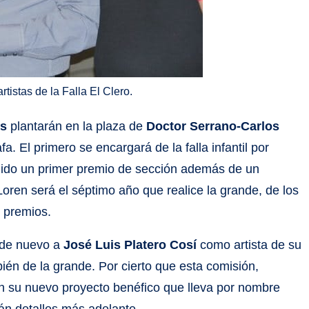
tistas de la Falla El Clero.
os
plantarán en la plaza de
Doctor Serrano-Carlos
a. El primero se encargará de la falla infantil por
uido un primer premio de sección además de un
Loren será el séptimo año que realice la grande, de los
s premios.
 de nuevo a
José Luis Platero Cosí
como artista de su
bién de la grande. Por cierto que esta comisión,
en su nuevo proyecto benéfico que lleva por nombre
n detalles más adelante.