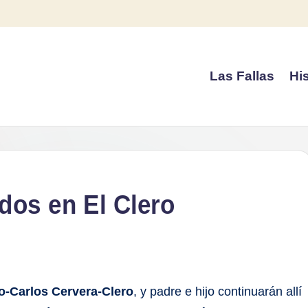
Las Fallas
His
ndos en El Clero
o-Carlos Cervera-Clero
, y padre e hijo continuarán allí