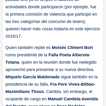
actividades donde participaron (por ejemplo, fue
la primera comisión de Valencia que participó en
las tres categorías del concurso de teatro),
quieren hacer más cosas todavía en este ejercicio
2016/17.
Quien también repite es
Moisés Climent Bort
como presidente de la
Falla Poeta Alberola-
Totana
, quien en la reunión donde fue reelegido
aprovechó para presentar a su nueva directiva.
Miquelo García Maldonado
sigue también en la
presidencia de su falla,
Fra Pere Vives-Bilbao-
Maximiliano Thous
. Cambia, sin embargo, el
ocupante de cargo en
Manuel Candela-Avenida