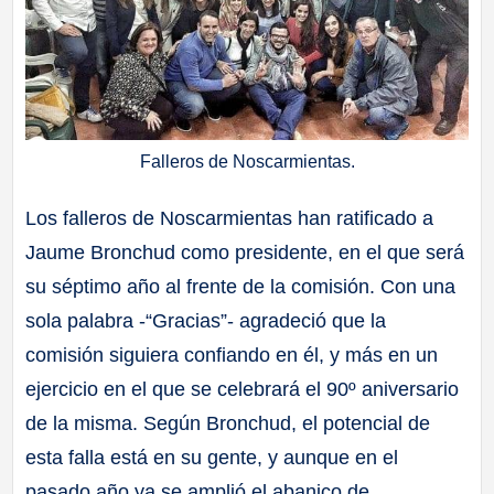
Falleros de Noscarmientas.
Los falleros de Noscarmientas han ratificado a
Jaume Bronchud como presidente, en el que será
su séptimo año al frente de la comisión. Con una
sola palabra -“Gracias”- agradeció que la
comisión siguiera confiando en él, y más en un
ejercicio en el que se celebrará el 90º aniversario
de la misma. Según Bronchud, el potencial de
esta falla está en su gente, y aunque en el
pasado año ya se amplió el abanico de