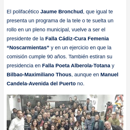
a
El polifacético
Jaume Bronchud
, que igual te
presenta un programa de la tele o te suelta un
ll
rollo en un pleno municipal, vuelve a ser el
a
presidente de la
Falla Cádiz-Cura Femenia
“Noscarmientas”
y en un ejercicio en que la
s
comisión cumple 90 años. También estiran su
presidencia en
Falla Poeta Alberola-Totana
y
Bilbao-Maximiliano Thous
, aunque en
Manuel
Candela-Avenida del Puerto
no.