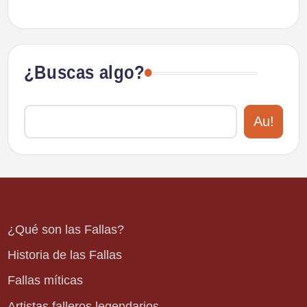
¿Buscas algo?
Au!
¿Qué son las Fallas?
Historia de las Fallas
Fallas míticas
Artistas falleros legendarios