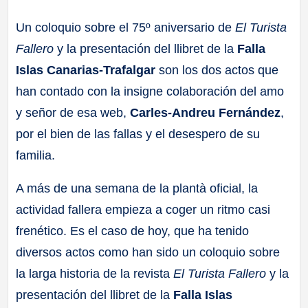
a
Un coloquio sobre el 75º aniversario de
El Turista
Fallero
y la presentación del llibret de la
Falla
ll
Islas Canarias-Trafalgar
son los dos actos que
a
han contado con la insigne colaboración del amo
y señor de esa web,
Carles-Andreu Fernández
,
s
por el bien de las fallas y el desespero de su
familia.
A más de una semana de la plantà oficial, la
actividad fallera empieza a coger un ritmo casi
frenético. Es el caso de hoy, que ha tenido
diversos actos como han sido un coloquio sobre
la larga historia de la revista
El Turista Fallero
y la
presentación del llibret de la
Falla Islas