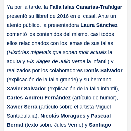
Ya por la tarde, la
Falla Islas Canarias-Trafalgar
presentó su llibret de 2016 en el casal. Ante un
atento público, la presentadora
Laura Sánchez
comentó los contenidos del mismo, casi todos
ellos relacionados con los lemas de sus fallas
(
Històries migevals que sonen molt actuals
la
adulta y
Els viages de Julio Verne
la infantil) y
realizados por los colaboradores
Donís Salvador
(explicación de la falla grande) y su hermano
Xavier Salvador
(explicación de la falla infantil),
Carles-Andreu Fernández
(artículo de humor),
Xavier Serra
(artículo sobre el artista Miguel
Santaeulalia),
Nicolás Moragues
y
Pascual
Bernat
(texto sobre Jules Verne) y
Santiago