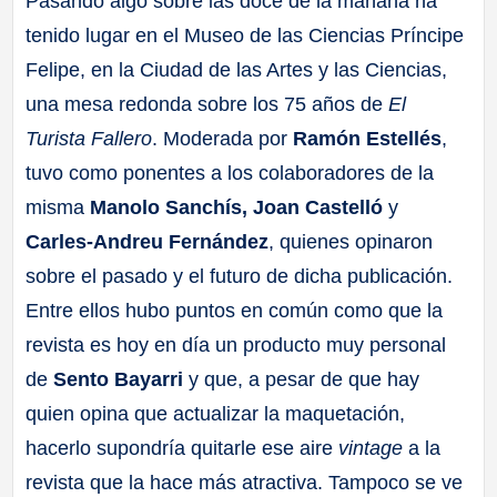
Pasando algo sobre las doce de la mañana ha
tenido lugar en el Museo de las Ciencias Príncipe
Felipe, en la Ciudad de las Artes y las Ciencias,
una mesa redonda sobre los 75 años de
El
Turista Fallero
. Moderada por
Ramón Estellés
,
tuvo como ponentes a los colaboradores de la
misma
Manolo Sanchís, Joan Castelló
y
Carles-Andreu Fernández
, quienes opinaron
sobre el pasado y el futuro de dicha publicación.
Entre ellos hubo puntos en común como que la
revista es hoy en día un producto muy personal
de
Sento Bayarri
y que, a pesar de que hay
quien opina que actualizar la maquetación,
hacerlo supondría quitarle ese aire
vintage
a la
revista que la hace más atractiva. Tampoco se ve