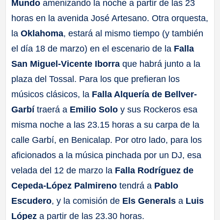
Mundo
amenizando la noche a partir de las 23
horas en la avenida José Artesano. Otra orquesta,
la
Oklahoma
, estará al mismo tiempo (y también
el día 18 de marzo) en el escenario de la
Falla
San Miguel-Vicente Iborra
que habrá junto a la
plaza del Tossal. Para los que prefieran los
músicos clásicos, la
Falla Alquería de Bellver-
Garbí
traerá a
Emilio Solo
y sus Rockeros esa
misma noche a las 23.15 horas a su carpa de la
calle Garbí, en Benicalap. Por otro lado, para los
aficionados a la música pinchada por un DJ, esa
velada del 12 de marzo la
Falla Rodríguez de
Cepeda-López Palmireno
tendrá a
Pablo
Escudero
, y la comisión de
Els Generals
a
Luis
López
a partir de las 23.30 horas.