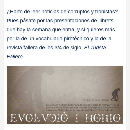
a
¿Harto de leer noticias de corruptos y tronistas?
Pues pásate por las presentaciones de llibrets
ll
que hay la semana que entra, y si quieres más
a
por la de un vocabulario pirotécnico y la de la
revista fallera de los 3/4 de siglo,
El Turista
s
Fallero.