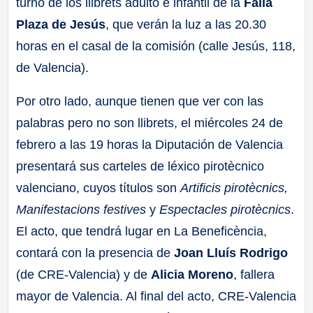
turno de los llibrets adulto e infantil de la
Falla
Plaza de Jesús
, que verán la luz a las 20.30
horas en el casal de la comisión (calle Jesús, 118,
de Valencia).
Por otro lado, aunque tienen que ver con las
palabras pero no son llibrets, el miércoles 24 de
febrero a las 19 horas la Diputación de Valencia
presentará sus carteles de léxico pirotècnico
valenciano, cuyos títulos son
Artificis pirotècnics,
Manifestacions festives
y
Espectacles pirotècnics
.
El acto, que tendrá lugar en La Beneficència,
contará con la presencia de
Joan Lluís Rodrigo
(de CRE-Valencia) y de
Alicia Moreno
, fallera
mayor de Valencia. Al final del acto, CRE-Valencia