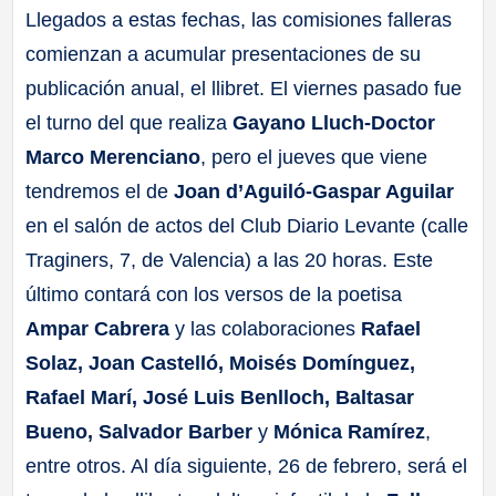
Llegados a estas fechas, las comisiones falleras
comienzan a acumular presentaciones de su
publicación anual, el llibret. El viernes pasado fue
el turno del que realiza
Gayano Lluch-Doctor
Marco Merenciano
, pero el jueves que viene
tendremos el de
Joan d’Aguiló-Gaspar Aguilar
en el salón de actos del Club Diario Levante (calle
Traginers, 7, de Valencia) a las 20 horas. Este
último contará con los versos de la poetisa
Ampar Cabrera
y las colaboraciones
Rafael
Solaz, Joan Castelló, Moisés Domínguez,
Rafael Marí, José Luis Benlloch, Baltasar
Bueno, Salvador Barber
y
Mónica Ramírez
,
entre otros. Al día siguiente, 26 de febrero, será el