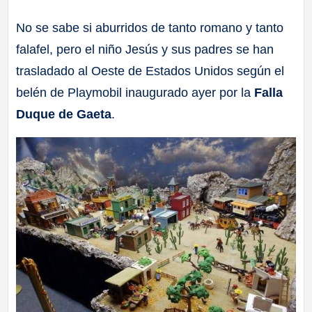
a
No se sabe si aburridos de tanto romano y tanto
falafel, pero el niño Jesús y sus padres se han
ll
trasladado al Oeste de Estados Unidos según el
a
belén de Playmobil inaugurado ayer por la
Falla
Duque de Gaeta
.
s