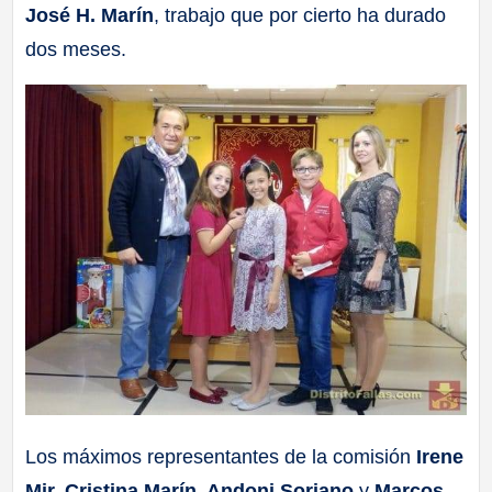
José H. Marín
, trabajo que por cierto ha durado
dos meses.
Los máximos representantes de la comisión
Irene
Mir, Cristina Marín, Andoni Soriano
y
Marcos