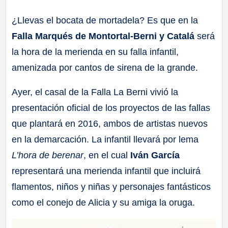
a
¿Llevas el bocata de mortadela? Es que en la
Falla Marqués de Montortal-Berni y Catalá
será
ll
la hora de la merienda en su falla infantil,
a
amenizada por cantos de sirena de la grande.
s
Ayer, el casal de la Falla La Berni vivió la
presentación oficial de los proyectos de las fallas
que plantará en 2016, ambos de artistas nuevos
en la demarcación. La infantil llevará por lema
L’hora de berenar
, en el cual
Iván García
representará una merienda infantil que incluirá
flamentos, niños y niñas y personajes fantásticos
como el conejo de Alicia y su amiga la oruga.