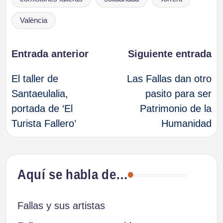
València
Navegación
Entrada anterior
Siguiente entrada
El taller de
Las Fallas dan otro
de
Santaeulalia,
pasito para ser
portada de ‘El
Patrimonio de la
entradas
Turista Fallero’
Humanidad
Aquí se habla de…
Fallas y sus artistas