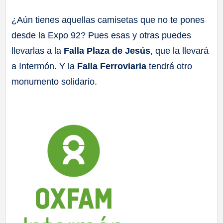
a
¿Aún tienes aquellas camisetas que no te pones
desde la Expo 92? Pues esas y otras puedes
ll
llevarlas a la
Falla Plaza de Jesús
, que la llevará
a
a Intermón. Y la
Falla Ferroviaria
tendrá otro
monumento solidario.
s