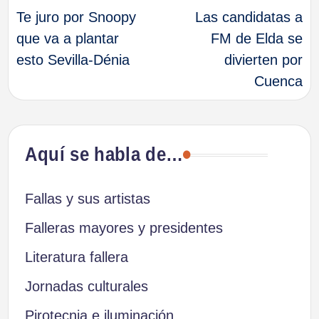
Te juro por Snoopy
Las candidatas a
de
que va a plantar
FM de Elda se
esto Sevilla-Dénia
divierten por
entradas
Cuenca
Aquí se habla de…
Fallas y sus artistas
Falleras mayores y presidentes
Literatura fallera
Jornadas culturales
Pirotecnia e iluminación