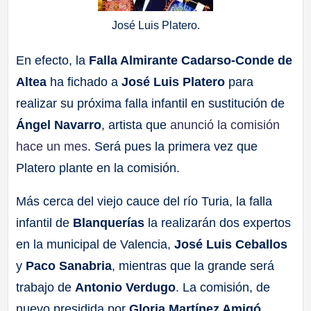
José Luis Platero.
En efecto, la
Falla Almirante Cadarso-Conde de
Altea
ha fichado a
José Luis Platero
para
realizar su próxima falla infantil en sustitución de
Ángel Navarro
, artista que
anunció la comisión
hace un mes
. Será pues la primera vez que
Platero plante en la comisión.
Más cerca del viejo cauce del río Turia, la falla
infantil de
Blanquerías
la realizarán dos expertos
en la municipal de Valencia,
José Luis Ceballos
y
Paco Sanabria
, mientras que la grande será
trabajo de
Antonio Verdugo
. La comisión, de
nuevo presidida por
Gloria Martínez Amigó
,