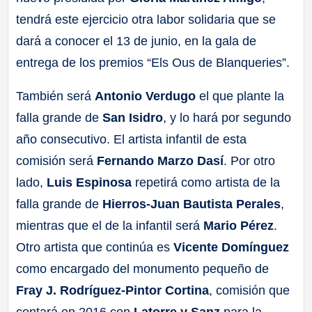
tendrá este ejercicio otra labor solidaria que se
dará a conocer el 13 de junio, en la gala de
entrega de los premios “Els Ous de Blanqueries”.
También será
Antonio Verdugo
el que plante la
falla grande de
San Isidro
, y lo hará por segundo
año consecutivo. El artista infantil de esta
comisión será
Fernando Marzo Dasí
. Por otro
lado,
Luis Espinosa
repetirá como artista de la
falla grande de
Hierros-Juan Bautista Perales
,
mientras que el de la infantil será
Mario Pérez
.
Otro artista que continúa es
Vicente Domínguez
como encargado del monumento pequeño de
Fray J. Rodríguez-Pintor Cortina
, comisión que
contará en 2016 con
Latorre y Sanz
para la