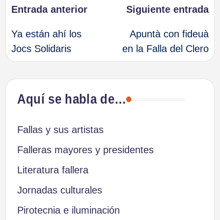
Navegación
Entrada anterior
Siguiente entrada
Ya están ahí los
Apuntà con fideuà
de
Jocs Solidaris
en la Falla del Clero
entradas
Aquí se habla de…
Fallas y sus artistas
Falleras mayores y presidentes
Literatura fallera
Jornadas culturales
Pirotecnia e iluminación