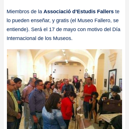
a
Miembros de la
Associació d’Estudis Fallers
te
lo pueden enseñar, y gratis (el Museo Fallero, se
ll
entiende). Será el 17 de mayo con motivo del Día
a
Internacional de los Museos.
s