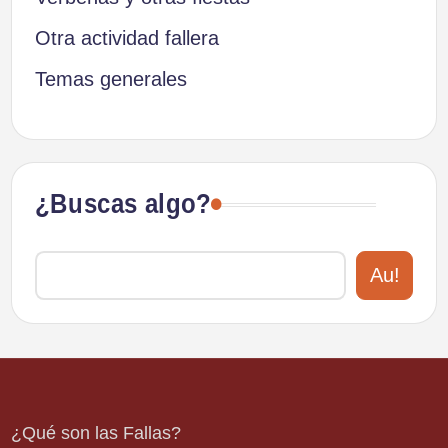
Otra actividad fallera
Temas generales
¿Buscas algo?
Au!
¿Qué son las Fallas?