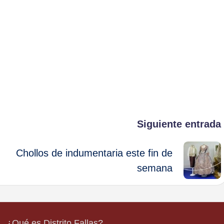
Siguiente entrada
Chollos de indumentaria este fin de
semana
¿Qué es Distrito Fallas?