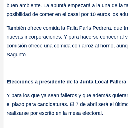
buen ambiente. La apuntà empezará a la una de la ta
posibilidad de comer en el casal por 10 euros los adul
También ofrece comida la Falla París Pedrera, que tr
nuevas incorporaciones. Y para hacerse conocer al ve
comisión ofrece una comida con arroz al horno, aunq
Sagunto.
Elecciones a presidente de la Junta Local Fallera
Y para los que ya sean falleros y que además quieran 
el plazo para candidaturas. El 7 de abril será el últi
realizarse por escrito en la mesa electoral.