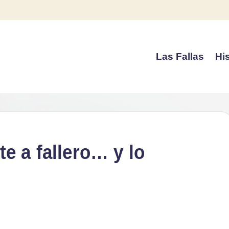
Las Fallas
His
e a fallero… y lo