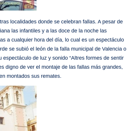
otras localidades donde se celebran fallas. A pesar de
ñana las infantiles y a las doce de la noche las
as a cualquier hora del día, lo cual es un espectáculo
e se subió el león de la falla municipal de Valencia o
 espectáculo de luz y sonido “Altres formes de sentir
es digno de ver el montaje de las fallas más grandes,
enen montados sus remates.