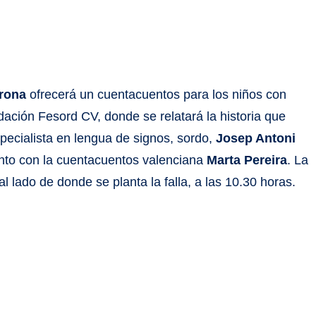
orona
ofrecerá un cuentacuentos para los niños con
ación Fesord CV, donde se relatará la historia que
pecialista en lengua de signos, sordo,
Josep Antoni
 junto con la cuentacuentos valenciana
Marta Pereira
. La
 al lado de donde se planta la falla, a las 10.30 horas.