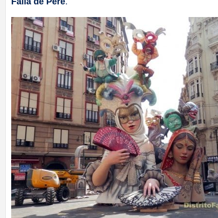
Falla de Pere
.