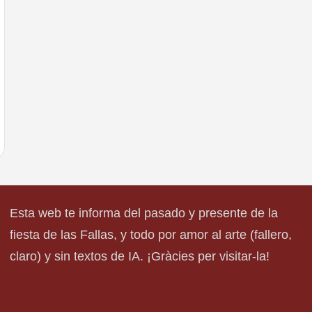
Esta web te informa del pasado y presente de la
fiesta de las Fallas, y todo por amor al arte (fallero,
claro) y sin textos de IA. ¡Gràcies per visitar-la!