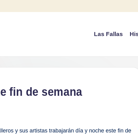
Las Fallas
His
te fin de semana
eros y sus artistas trabajarán día y noche este fin de