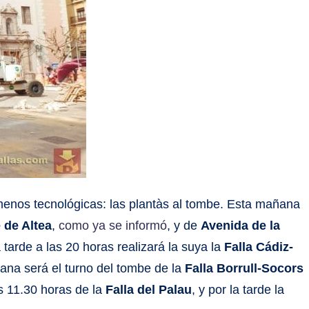
menos tecnológicas: las plantàs al tombe. Esta mañana
de Altea
,
como ya se informó
, y de
Avenida de la
tarde a las 20 horas realizará la suya la
Falla Cádiz-
ana será el turno del tombe de la
Falla Borrull-Socors
as 11.30 horas de la
Falla del Palau
, y por la tarde la