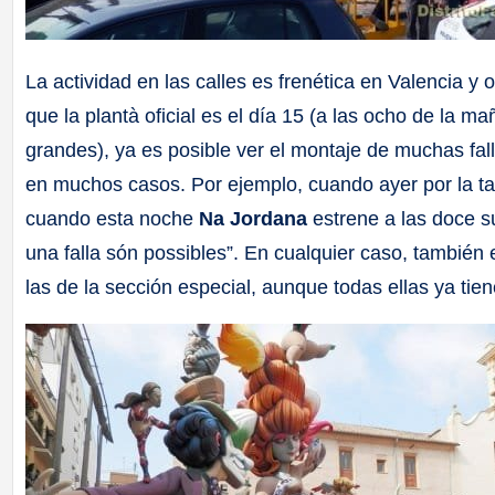
La actividad en las calles es frenética en Valencia y 
que la plantà oficial es el día 15 (a las ocho de la ma
grandes), ya es posible ver el montaje de muchas fall
en muchos casos. Por ejemplo, cuando ayer por la tard
cuando esta noche
Na Jordana
estrene a las doce su
una falla són possibles”. En cualquier caso, también 
las de la sección especial, aunque todas ellas ya ti