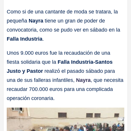
a
Como si de una cantante de moda se tratara, la
pequeña
Nayra
tiene un gran de poder de
ll
convocatoria, como se pudo ver en sábado en la
a
Falla Industria
.
s
Unos 9.000 euros fue la recaudación de una
fiesta solidaria que la
Falla Industria-Santos
Justo y Pastor
realizó el pasado sábado para
una de sus falleras infantiles,
Nayra
, que necesita
recaudar 700.000 euros para una complicada
operación coronaria.