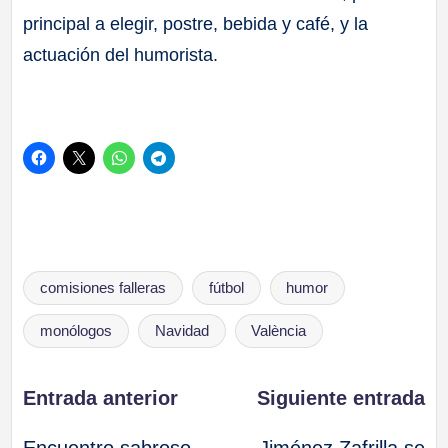
principal a elegir, postre, bebida y café, y la
actuación del humorista.
Etiquetas:
comisiones falleras
fútbol
humor
monólogos
Navidad
València
Navegación
Entrada anterior
Siguiente entrada