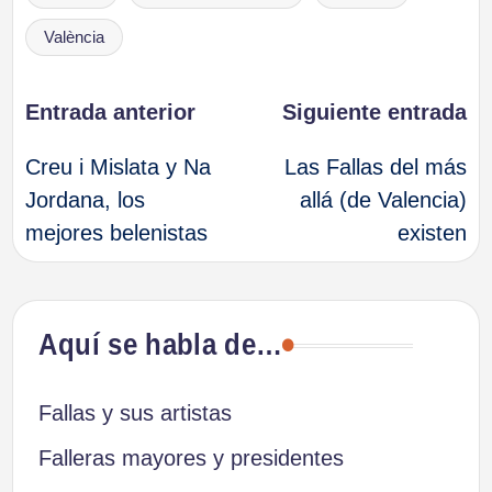
València
Navegación
Entrada anterior
Siguiente entrada
Creu i Mislata y Na
Las Fallas del más
de
Jordana, los
allá (de Valencia)
mejores belenistas
existen
entradas
Aquí se habla de…
Fallas y sus artistas
Falleras mayores y presidentes