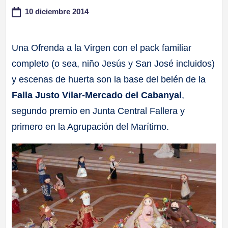
10 diciembre 2014
a
ll
Una Ofrenda a la Virgen con el pack familiar
completo (o sea, niño Jesús y San José incluidos)
a
y escenas de huerta son la base del belén de la
s
Falla Justo Vilar-Mercado del Cabanyal
,
segundo premio en Junta Central Fallera y
primero en la Agrupación del Marítimo.